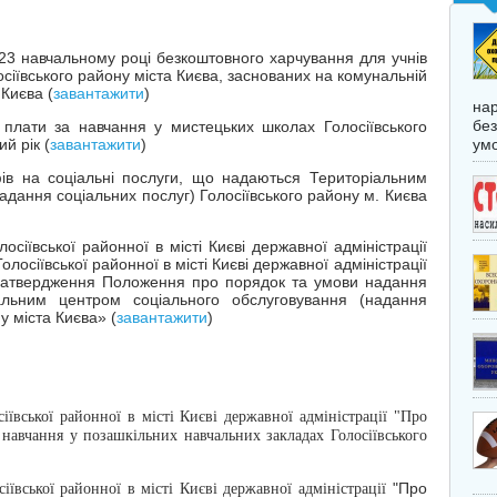
023 навчальному році безкоштовного харчування для учнів
осіївського району міста Києва, заснованих на комунальній
 Києва (
завантажити
)
нар
без
 плати за навчання у мистецьких школах Голосіївського
й рік (
завантажити
)
умо
ів на соціальні послуги, що надаються Територіальним
адання соціальних послуг) Голосіївського району м. Києва
сіївської районної в місті Києві державної адміністрації
осіївської районної в місті Києві державної адміністрації
затвердження Положення про порядок та умови надання
альним центром соціального обслуговування (надання
у міста Києва» (
завантажити
)
ївської районної в місті Києві державної адміністрації "Про
 навчання у позашкільних навчальних закладах Голосіївського
"Про
ївської районної в місті Києві державної адміністрації