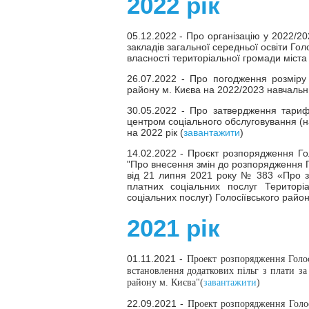
2022 рік
05.12.2022 - Про організацію у 2022/2
закладів загальної середньої освіти Гол
власності територіальної громади міста
26.07.2022 - Про погодження розміру
району м. Києва на 2022/2023 навчальни
30.05.2022 - Про затвердження тариф
центром соціального обслуговування (н
на 2022 рік (
завантажити
)
14.02.2022 - Проєкт розпорядження Голо
"Про внесення змін до розпорядження Гол
від 21 липня 2021 року № 383 «Про 
платних соціальних послуг Територі
соціальних послуг) Голосіївського район
2021 рік
01.11.2021 -
Проект розпорядження Голосі
встановлення додаткових пільг з плати за
району м. Києва"(
завантажити
)
22.09.2021 -
Проект розпорядження Голосі