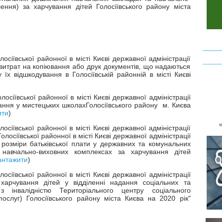
лення) за харчування дітей Голосіївського району міста
сіївської районної в місті Києві державної адміністрації
витрат на копіювання або друк документів, що надаються
х відшкодування в Голосіївській районній в місті Києві
сіївської районної в місті Києві державної адміністрації
ання у мистецьких школахГолосіївського району м. Києва
ити
)
сіївської районної в місті Києві державної адміністрації
осіївської районної в місті Києві державної адміністрації
розміри батьківської плати у державних та комунальних
 навчально-виховних комплексах за харчування дітей
антажити
)
сіївської районної в місті Києві державної адміністрації
харчування дітей у відділенні надання соціальних та
з інвалідністю Територіального центру соціального
ослуг) Голосіївського району міста Києва на 2020 рік"