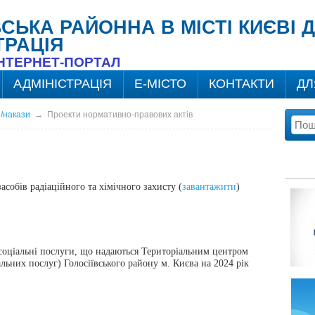
ВСЬКА РАЙОННА В МІСТІ КИЄВІ
ТРАЦІЯ
ІНТЕРНЕТ-ПОРТАЛ
АДМІНІСТРАЦІЯ
Е-МІСТО
КОНТАКТИ
ДЛ
/накази
→
Проекти нормативно-правових актів
асобів радіаційного та хімічного захисту (
завантажити
)
 соціальні послуги, що надаються Територіальним центром
льних послуг) Голосіївського району м. Києва на 2024 рік