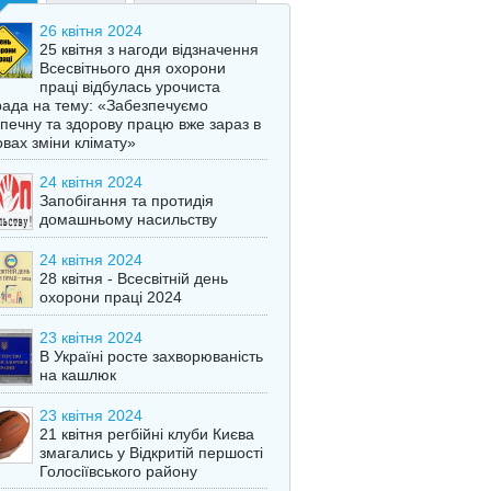
26 квітня 2024
25 квітня з нагоди відзначення
Всесвітнього дня охорони
праці відбулась урочиста
ада на тему: «Забезпечуємо
печну та здорову працю вже зараз в
вах зміни клімату»
24 квітня 2024
Запобігання та протидія
домашньому насильству
24 квітня 2024
28 квітня - Всесвітній день
охорони праці 2024
23 квітня 2024
В Україні росте захворюваність
на кашлюк
23 квітня 2024
21 квітня регбійні клуби Києва
змагались у Відкритій першості
Голосіївського району