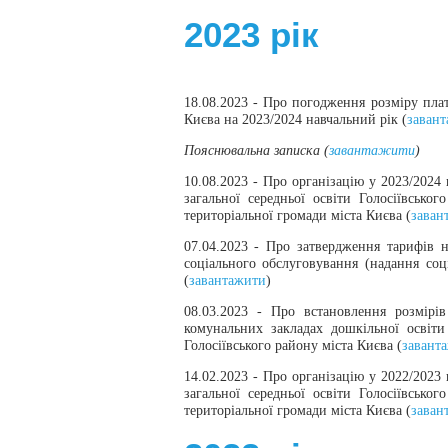
2023 рік
18.08.2023 - Про погодження розміру пла
Києва на 2023/2024 навчальний рік (
заван
Пояснювальна записка (
завантажити
)
10.08.2023 - Про організацію у 2023/2024
загальної середньої освіти Голосіївсько
територіальної громади міста Києва (
заван
07.04.2023 -
Про затвердження тарифів н
соціального обслуговування (надання соц
(
завантажити
)
08.03.2023 -
Про встановлення розмірів
комунальних закладах дошкільної освіти
Голосіївського району міста Києва (
завант
14.02.2023 - Про організацію у 2022/2023
загальної середньої освіти Голосіївсько
територіальної громади міста Києва (
заван