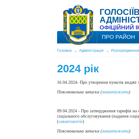
ГОЛОСІЇ
АДМІНІС
ОФІЦІЙНИЙ 
ПРО РАЙОН
Головна
→
Адміністрація
→
Розпорядження
2024 рік
16.04.2024- Про утворення пунктів видачі з
Пояснювальна записка (
завантажити
)
09.04.2024 - Про затвердження тарифів на
соціального обслуговування (надання соціа
(
завантажити
)
Пояснювальна записка (
завантажити
)