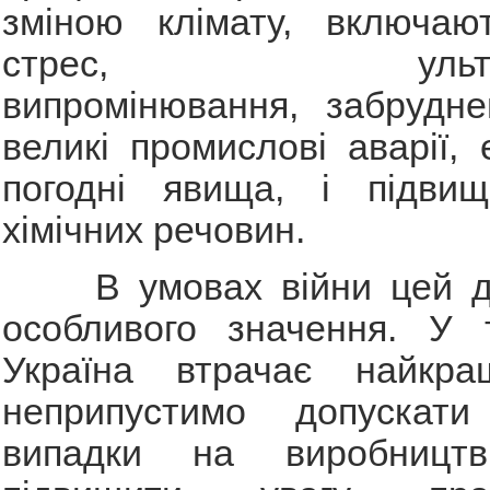
зміною клімату, включаю
стрес, ультрафі
випромінювання, забрудне
великі промислові аварії, 
погодні явища, і підви
хімічних речовин.
В умовах війни цей де
особливого значення. У 
Україна втрачає найкра
неприпустимо допускати
випадки на виробництв