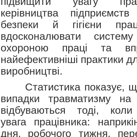
підвищити увагу пра
керівництва підприємст
безпеки й гігієни прац
вдосконалювати систему
охороною праці та впр
найефективніші практики дл
виробництві.
Статистика показує, що
випадки травматизму на 
відбуваються тоді, коли
увага працівника: наприкі
дня, робочого тижня, пер