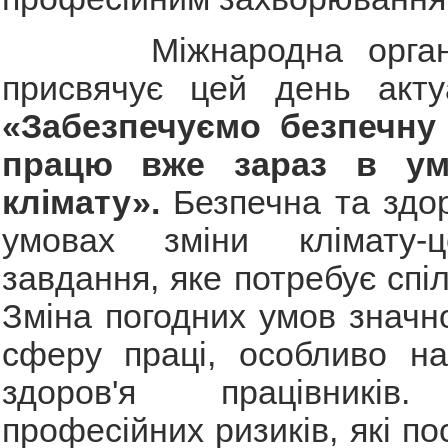
Міжнародна організа
присвячує цей день акту
«Забезпечуємо безпечну
працю вже зараз в ум
клімату».
Безпечна та здо
умовах зміни клімату-
завдання, яке потребує спі
Зміна погодних умов значн
сферу праці, особливо на
здоров'я працівників
професійних ризиків, які п