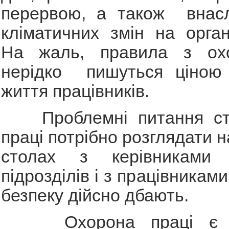
перервою, а також внасл
кліматичних змін на орга
На жаль, правила з охо
нерідко пишуться ціною 
життя працівників.
Проблемні питання ста
праці потрібно розглядати н
столах з керівниками с
підрозділів і з працівниками
безпеку дійсно дбають.
Охорона праці є не