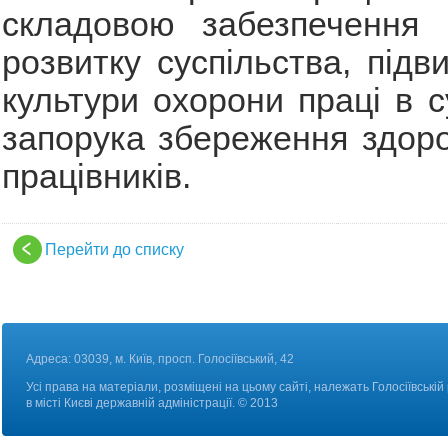
складовою забезпечення г
розвитку суспільства, підв
культури охорони праці в с
запорука збереження здоро
працівників.
Перейти до списку
Адреса: 03039, м. Київ, просп. Голосіївський, 42
Усі права на матеріали, розміщені на цьому сайті, належать Голосіївській
в місті Києві державній адміністрації. © 2013