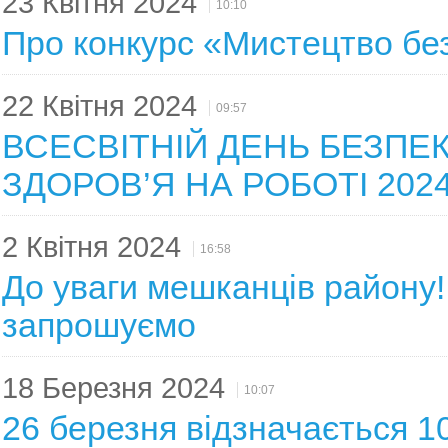
23 Квітня 2024
10:10
Про конкурс «Мистецтво без
22 Квітня 2024
09:57
ВСЕСВІТНІЙ ДЕНЬ БЕЗПЕК
ЗДОРОВ’Я НА РОБОТІ 202
2 Квітня 2024
16:58
До уваги мешканців району! 
запрошуємо
18 Березня 2024
10:07
26 березня відзначається 10