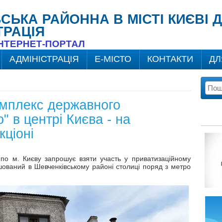
ВСЬКА РАЙОННА В МІСТІ КИЄВІ
ТРАЦІЯ
ІНТЕРНЕТ-ПОРТАЛ
АДМІНІСТРАЦІЯ
Е-МІСТО
КОНТАКТИ
ДЛ
мплекс державного
" в центрі Києва - на
кціоні
по м. Києву запрошує взяти участь у приватизаційному
шований в Шевченківському районі столиці поряд з метро