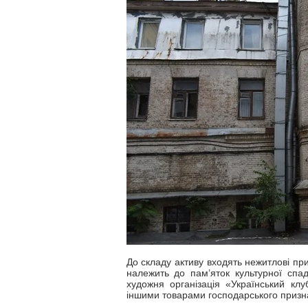
До складу активу входять нежитлові п
належить до пам’яток культурної спа
художня організація «Український клу
іншими товарами господарського призна