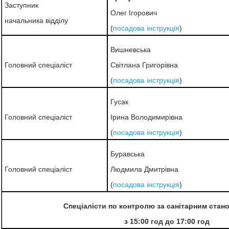
Заступник
Олег Ігорович
начальника відділу
(
посадова інструкція
)
Вишневська
Головний спеціаліст
Світлана Григорівна
(
посадова інструкція
)
Гусак
Головний спеціаліст
Ірина Володимирівна
(
посадова інструкція
)
Буравська
Головний спеціаліст
Людмила Дмитрівна
(
посадова інструкція
)
Спеціалісти по контролю за санітарним стано
з 15:00 год до 17:00 год