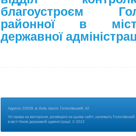
благоустроєм Голо
районної в міст
державної адміністрац
Адреса: 03039, м. Київ, просп. Голосіївський, 42
Усі права на матеріали, розміщені на цьому сайті, належать Голосіївській
в місті Києві державній адміністрації. © 2013