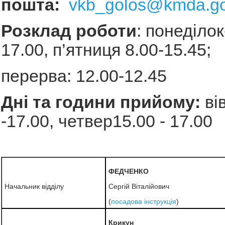
пошта:
vkb_golos@kmda.go
Розклад роботи
: понеділок
17.00, п’ятниця 8.00-15.45;
перерва: 12.00-12.45
Дні та години прийому:
ві
-17.00, четвер15.00 - 17.00
ФЕДЧЕНКО
Начальник відділу
Сергій Віталійович
(
посадова інструкція
)
Крикун