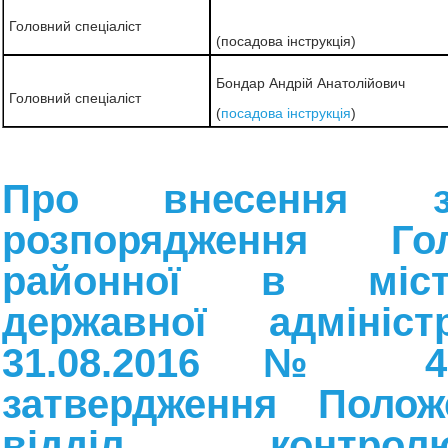
Головний спеціаліст
(посадова інструкція)
Бондар Андрій Анатолійович
Головний спеціаліст
(
посадова інструкція
)
Про внесення 
розпорядження Голо
районної в міст
державної адмініст
31.08.2016 № 4
затвердження Поло
відділ контр