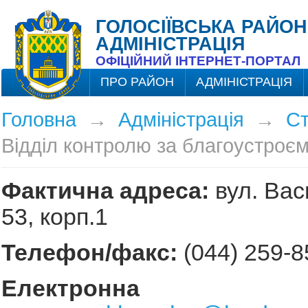
ГОЛОСІЇВСЬКА РАЙОН
АДМІНІСТРАЦІЯ
ОФІЦІЙНИЙ ІНТЕРНЕТ-ПОРТАЛ
ПРО РАЙОН
АДМІНІСТРАЦІЯ
Головна
→
Адміністрація
→
Ст
Відділ контролю за благоустроє
Фактична адреса:
вул. Вас
53, корп.1
Телефон
/факс:
(044) 259-8
Електронна