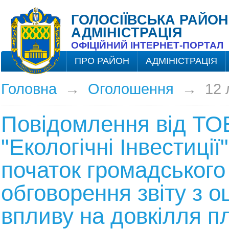
ГОЛОСІЇВСЬКА РАЙОН
АДМІНІСТРАЦІЯ
ОФІЦІЙНИЙ ІНТЕРНЕТ-ПОРТАЛ
ПРО РАЙОН
АДМІНІСТРАЦІЯ
Головна
→
Оголошення
→
12 
Повідомлення від ТО
"Екологічні Інвестиції
початок громадського
обговорення звіту з о
впливу на довкілля п