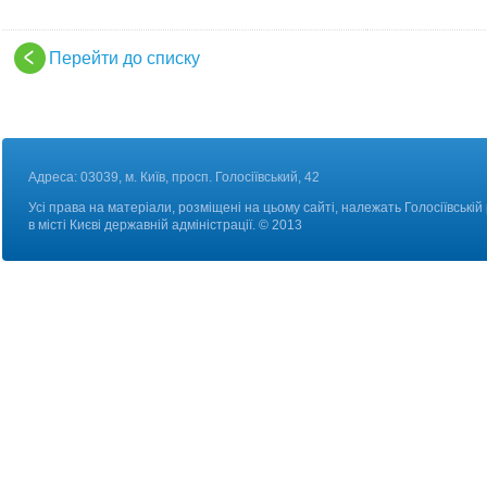
Перейти до списку
Адреса: 03039, м. Київ, просп. Голосіївський, 42
Усі права на матеріали, розміщені на цьому сайті, належать Голосіївській
в місті Києві державній адміністрації. © 2013