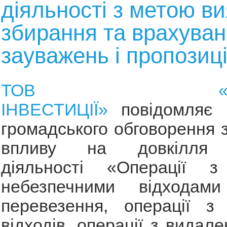
діяльності з метою в
збирання та врахува
зауважень і пропозиц
ТОВ «ЕКОЛО
ІНВЕСТИЦІЇ»
повідомляє 
громадського обговорення з
впливу на довкілля 
діяльності «Операції з
небезпечними відходами
перевезення, операції з 
відходів, операції з видале