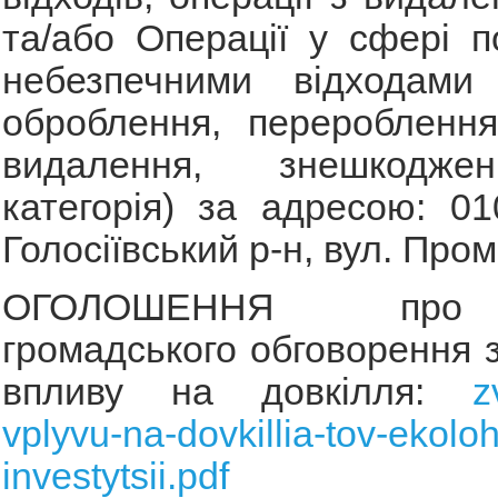
та/або Операції у сфері 
небезпечними відходами (
оброблення, перероблення,
видалення, знешкодже
категорія) за адресою: 01
Голосіївський р-н, вул. Пром
ОГОЛОШЕННЯ про 
громадського обговорення з
впливу на довкілля:
z
vplyvu-na-dovkillia-tov-ekoloh
investytsii.pdf