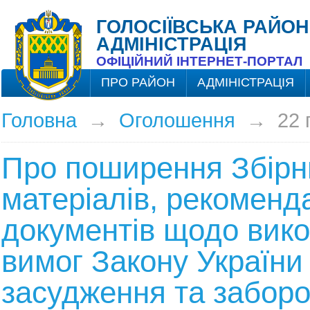
ГОЛОСІЇВСЬКА РАЙОН
АДМІНІСТРАЦІЯ
ОФІЦІЙНИЙ ІНТЕРНЕТ-ПОРТАЛ
ПРО РАЙОН
АДМІНІСТРАЦІЯ
Головна
→
Оголошення
→
22 
Про поширення Збірн
матеріалів, рекоменда
документів щодо вик
вимог Закону України
засудження та забор