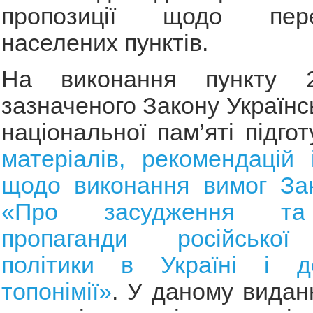
пропозиції щодо пере
населених пунктів.
На виконання пункту 
зазначеного Закону Українс
національної пам’яті підго
матеріалів, рекомендацій 
щодо виконання вимог Зак
«Про засудження та
пропаганди російської 
політики в Україні і де
топонімії»
. У даному видан