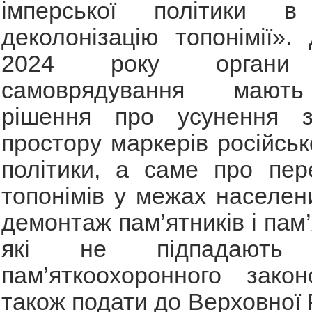
імперської політики в
деколонізацію топонімії».
2024 року органи 
самоврядування мают
рішення про усунення з
простору маркерів російськ
політики, а саме про пер
топонімів у межах населени
демонтаж пам’ятників і пам’
які не підпадають
пам’яткоохоронного закон
також подати до Верховної 