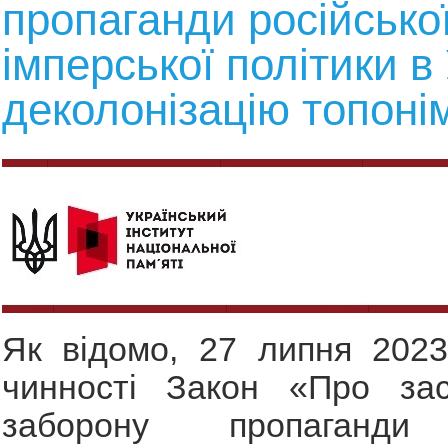
пропаганди російсько
імперської політики в 
деколонізацію топонім
Як відомо, 27 липня 2023
чинності Закон «Про за
заборону пропаганди 