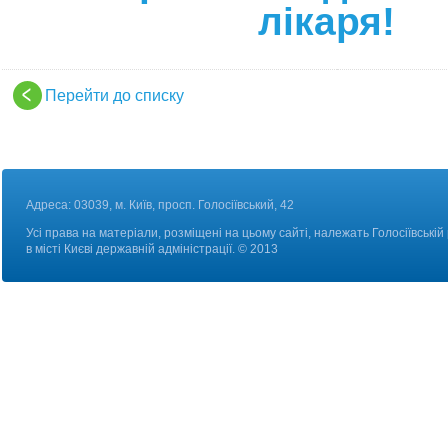
лікаря!
Перейти до списку
Адреса: 03039, м. Київ, просп. Голосіївський, 42
Усі права на матеріали, розміщені на цьому сайті, належать Голосіївській
в місті Києві державній адміністрації. © 2013