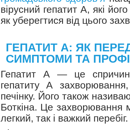
вірусний гепатит А, які йог
як уберегтися від цього за
ГЕПАТИТ А: ЯК ПЕРЕ
СИМПТОМИ ТА ПРОФ
Гепатит А — це спричин
гепатиту А захворювання
печінку. Його також назива
Боткіна. Це захворювання 
легкий, так і важкий перебіг.