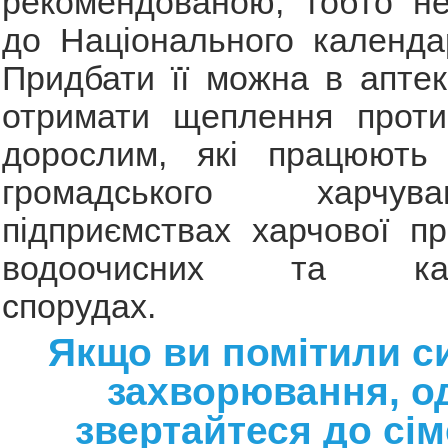
рекомендованою, тобто н
до Національного календа
Придбати її можна в апте
отримати щеплення проти
дорослим, які працюють
громадського харчу
підприємствах харчової пр
водоочисних та кана
спорудах.
Якщо ви помітили 
захворювання, о
звертайтеся до сі