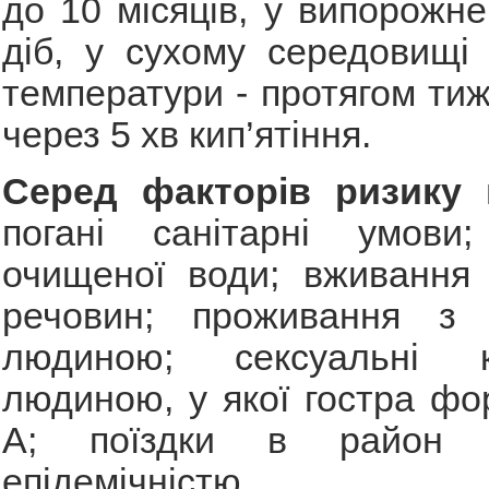
до 10 місяців, у випорожне
діб, у сухому середовищі 
температури - протягом тиж
через 5 хв кип’ятіння.
Серед факторів ризику 
погані санітарні умови; 
очищеної води; вживання 
речовин; проживання з 
людиною; сексуальні 
людиною, у якої гостра фо
А; поїздки в район 
епідемічністю.