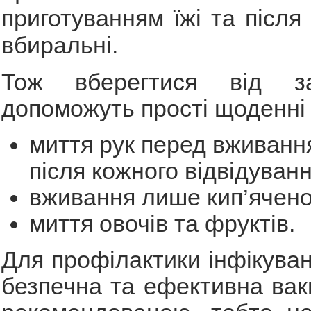
приготуванням їжі та після
вбиральні.
Тож вберегтися від за
допоможуть прості щоденні
миття рук перед вживання
після кожного відвідуванн
вживання лише кип’ячено
миття овочів та фруктів.
Для профілактики інфікуван
безпечна та ефективна вак