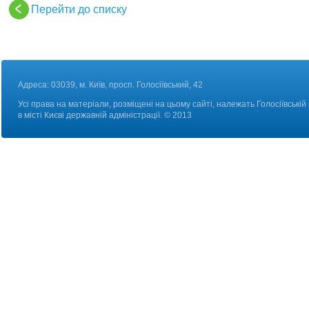
Перейти до списку
Адреса: 03039, м. Київ, просп. Голосіївський, 42
Усі права на матеріали, розміщені на цьому сайті, належать Голосіївській
в місті Києві державній адміністрації. © 2013