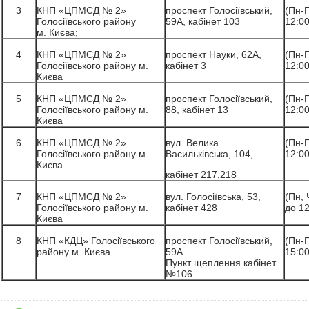
3
КНП «ЦПМСД № 2»
проспект Голосіївський,
(Пн-П
Голосіївського району
59А, кабінет 103
12:00
м. Києва;
4
КНП «ЦПМСД № 2»
проспект Науки, 62А,
(Пн-П
Голосіївського району м.
кабінет 3
12:00
Києва
5
КНП «ЦПМСД № 2»
проспект Голосіївський,
(Пн-П
Голосіївського району м.
88, кабінет 13
12:00
Києва
6
КНП «ЦПМСД № 2»
вул. Велика
(Пн-П
Голосіївського району м.
Васильківська, 104,
12:00
Києва
кабінет 217,218
7
КНП «ЦПМСД № 2»
вул. Голосіївська, 53,
(Пн, 
Голосіївського району м.
кабінет 428
до 12
Києва
8
КНП «КДЦ» Голосіївського
проспект Голосіївський,
(Пн-П
району м. Києва
59А
15:00
Пункт щеплення кабінет
№106