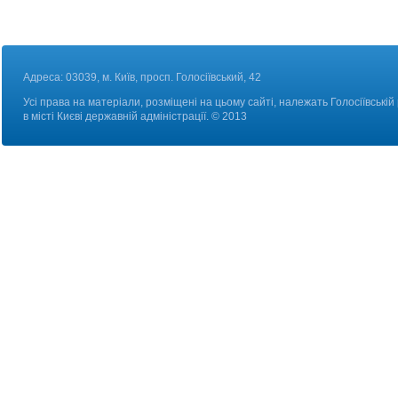
Адреса: 03039, м. Київ, просп. Голосіївський, 42
Усі права на матеріали, розміщені на цьому сайті, належать Голосіївській
в місті Києві державній адміністрації. © 2013