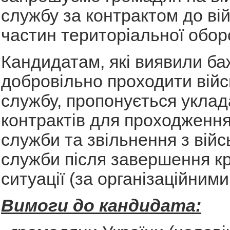
службу за контрактом до ві
частин територіальної обор
Кандидатам, які виявили б
добровільно проходити війс
службу, пропонується укла
контрактів для проходження
служби та звільнення з війс
служби після завершення к
ситуації (за організаційним
Вимоги до кандидата: