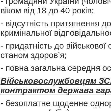
- громадяни України (чоловіч
віком від 18 до 40 років;
- відсутність притягнення д
кримінальної відповідальнос
- придатність до військової
станом здоров’я;
- повна загальна середня ос
Військовослужбовцям ЗС
контрактом держава гар
- безоплатне щоденне одно