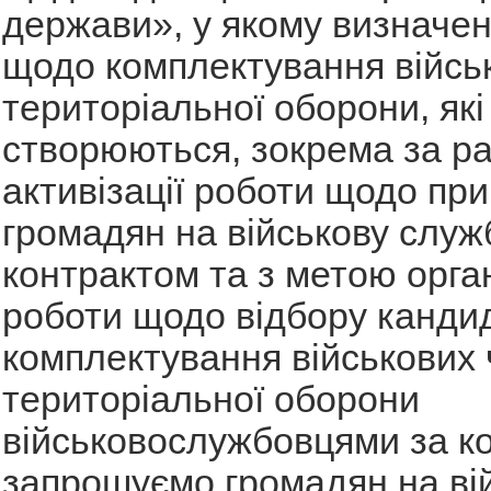
держави», у якому визначе
щодо комплектування війсь
територіальної оборони, які
створюються, зокрема за р
активізації роботи щодо пр
громадян на військову служ
контрактом та з метою орган
роботи щодо відбору кандид
комплектування військових 
територіальної оборони
військовослужбовцями за к
запрошуємо громадян на ві