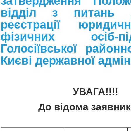
затвердження Поло
відділ з питань д
реєстрації юридич
фізичних осіб-під
Голосіївської районн
Києві державної адмін
УВАГА!!!!
До відома заявникі