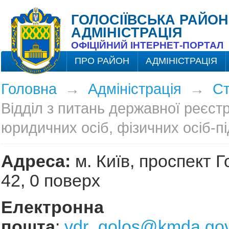
ГОЛОСІЇВСЬКА РАЙОН
АДМІНІСТРАЦІЯ
ОФІЦІЙНИЙ ІНТЕРНЕТ-ПОРТАЛ
ПРО РАЙОН
АДМІНІСТРАЦІЯ
Головна
→
Адміністрація
→
Ст
Відділ з питань державної реєстр
юридичних осіб, фізичних осіб-п
Адреса:
м. Київ, проспект Г
42, 0 поверх
Електронна
пошта
:
vdr_golos@kmda.gov