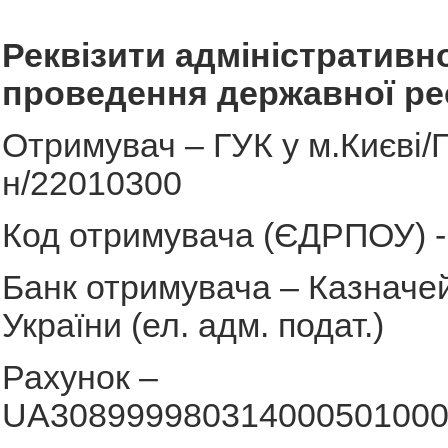
Реквізити адміністративно
проведення державної реє
Отримувач – ГУК у м.Києві/Г
н/22010300
Код отримувача (ЄДРПОУ) -
Банк отримувача – Казначе
України (ел. адм. подат.)
Рахунок –
UA308999980314000501000