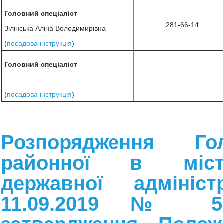
Головний спеціаліст
281-66-14
Зілінська Аліна Володимирівна
(
посадова інструкція
)
Головний спеціаліст
(
посадова інструкція
)
Розпорядження Голо
районної в міст
державної адмініст
11.09.2019 № 5