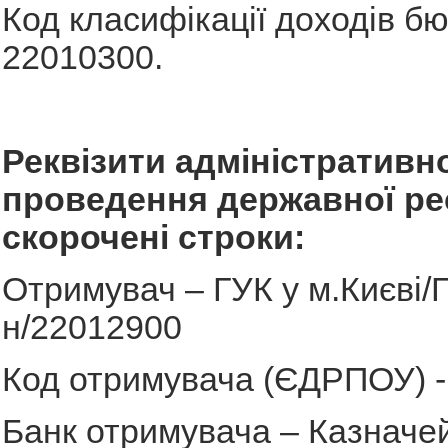
Код класифікації доходів б
22010300.
Реквізити адміністративно
проведення державної реє
скорочені строки:
Отримувач – ГУК у м.Києві/Г
н/22012900
Код отримувача (ЄДРПОУ) -
Банк отримувача – Казначе