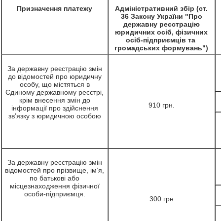
Призначення платежу
Адміністративний збір (ст.
36 Закону України "Про
державну реєстрацію
юридичних осіб, фізичних
осіб-підприємців та
громадських формувань")
За державну реєстрацію змін
до відомостей про юридичну
особу, що містяться в
Єдиному державному реєстрі,
крім внесення змін до
910 грн.
інформації про здійснення
зв’язку з юридичною особою
За державну реєстрацію змін
відомостей про прізвище, ім’я,
по батькові або
місцезнаходження фізичної
особи-підприємця.
300 грн