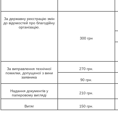
За державну реєстрацію змін
до відомостей про благодійну
організацію.
300 грн
За виправлення технічної
270 грн.
помилки, допущеної з вини
заявника
90 грн.
Надання документів у
210 грн.
паперовому вигляді
Витяг
150 грн.