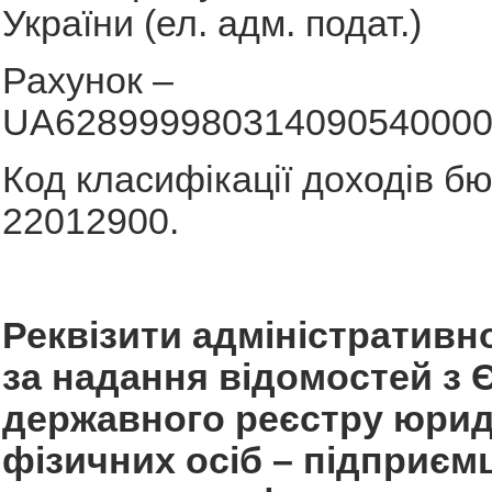
України (ел. адм. подат.)
Рахунок –
UA628999980314090540000
Код класифікації доходів б
22012900.
Реквізити адміністративно
за надання відомостей з 
державного реєстру юрид
фізичних осіб – підприємц