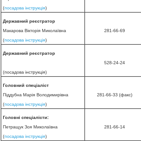
(
посадова інструкція
)
Державний реєстратор
Макарова Вікторія Миколаївна
281-66-69
(
посадова інструкція
)
Державний реєстратор
528-24-24
(посадова інструкція)
Головний спеціаліст
Піддубна Марія Володимирівна
281-66-33 (факс)
(
посадова інструкція
)
Головні спеціалісти:
Петращук Зоя Миколаївна
281-66-14
(
посадова інструкція
)