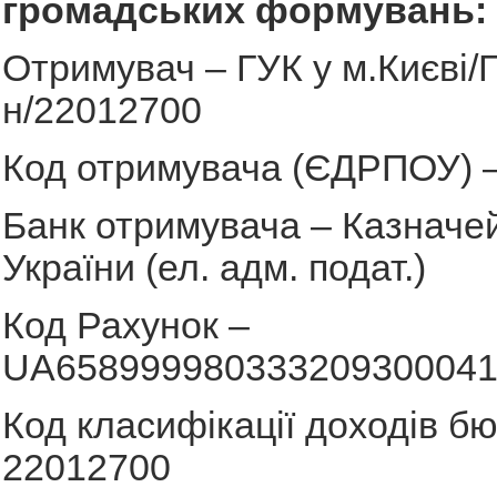
громадських формувань:
Отримувач – ГУК у м.Києві/Г
н/22012700
Код отримувача (ЄДРПОУ) 
Банк отримувача – Казначе
України (ел. адм. подат.)
Код Рахунок –
UA658999980333209300041
Код класифікації доходів б
22012700