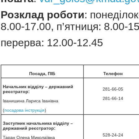
Розклад роботи
: понеділок
8.00-17.00, п’ятниця: 8.00-15
перерва: 12.00-12.45
Посада, ПІБ
Телефон
Начальник відділу – державний
281-66-05
реєстратор:
281-66-14
Іванишина Лариса Іванівна
(
посадова інструкція
)
Заступник начальника відділу –
державний реєстратор:
528-24-24
Таран Олена Миколаївна