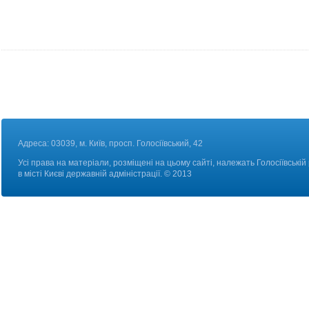
Адреса: 03039, м. Київ, просп. Голосіївський, 42
Усі права на матеріали, розміщені на цьому сайті, належать Голосіївській
в місті Києві державній адміністрації. © 2013