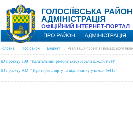
ГОЛОСІЇВСЬКА РАЙОН
АДМІНІСТРАЦІЯ
ОФІЦІЙНИЙ ІНТЕРНЕТ-ПОРТАЛ
ПРО РАЙОН
АДМІНІСТРАЦІЯ
Головна
→
Про район
→
Бюджет
→
Реалізація проєктів Громадського бюд
ID проєкту 198 "Капітальний ремонт актової зали школи №44"
ID проєкту 932 "Територія спорту та відпочинку у школі №112"