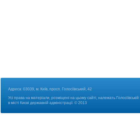
Адреса: 03039, м. Київ, просп. Голосіївський, 42
Усі права на матеріали, розміщені на цьому сайті, належать Голосіївській
в місті Києві державній адміністрації. © 2013