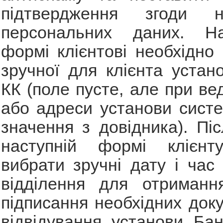
підтвердження згоди 
персональних даних. На
формі клієнтові необхідно
зручної для клієнта устан
КК (поле пусте, але при ве
або адреси установи сист
значення з довідника). Піс
наступній формі клієнт
вибрати зручні дату і час 
відділення для отриманн
підписання необхідних доку
відвідування установи Ба