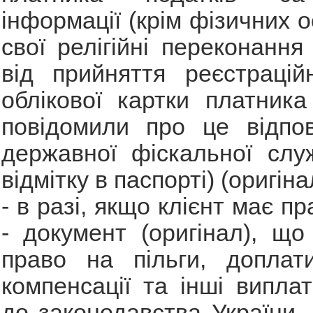
інформації (крім фізичних ос
свої релігійні переконання
від прийняття реєстрацій
облікової картки платника
повідомили про це відпов
державної фіскальної слу
відмітку в паспорті) (оригіна
- в разі, якщо клієнт має пр
- документ (оригінал), що
право на пільги, доплати
компенсації та інші виплат
до законодавства України, 