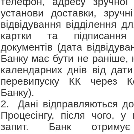
телефон, адресу зручної 
установи доставки, зручн
відвідування відділення д
картки та підписання 
документів (дата відвідува
Банку має бути не раніше, 
календарних днів від дат
перевипуску КК через Ко
Банку).
2. Дані відправляються до
Процесінгу, після чого, у 
запит. Банк отримує