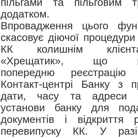
пільгами та пільговим т
додатком.
Впровадження цього фун
скасовує діючої процедури
КК колишнім клієн
«Хрещатик», що пе
попередню реєстрацію 
Контакт-центрі Банку з п
дати, часу та адреси в
установи банку для под
документів і відкриття 
перевипуску КК. У разі