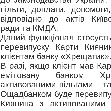
пільги, доплати, допомоги,
відповідно до актів Київс
ради та КМДА.
Даний функціонал стосуєт
перевипуску Карти Кияни
клієнтам банку «Хрещатик»
В разі, якщо клієнт мав Ка
емітовану банком Хр
активованими пільгами - та
Ощадбанком буде перевипу
Киянина з активованими 