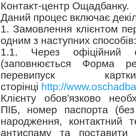
Контакт-центр Ощадбанку.
Даний процес включає декіл
1. Замовлення клієнтом пе
одним з наступних способів
1.1. Через офіційний 
(заповнюється Форма ре
перевипуск ка
сторінці
http://www.oschadb
Клієнту обов'язково необ
ПІБ, номер паспорта (без 
народження, контактний т
антиспаму та поставити 