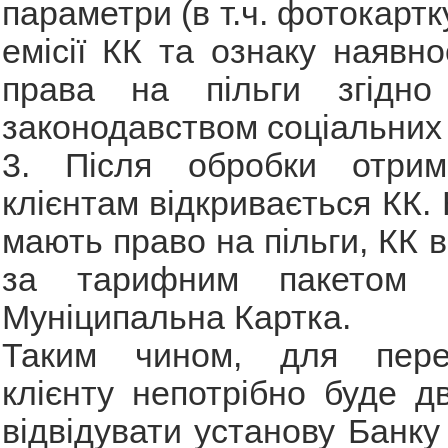
параметри (в т.ч. фотокартк
емісії КК та ознаку наявно
права на пільги згідно
законодавством соціальних 
3. Після обробки отрим
клієнтам відкривається КК.
мають право на пільги, КК 
за тарифним пакетом «
Муніципальна Картка.
Таким чином, для пере
клієнту непотрібно буде дв
відвідувати установу Банку