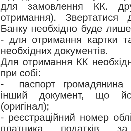
для замовлення КК. др
отримання). Звертатися 
Банку необхідно буде лише
- для отримання картки т
необхідних документів.
Для отримання КК необхід
при собі:
- паспорт громадянина 
інший документ, що йо
(оригінал);
- реєстраційний номер облі
платника податків за