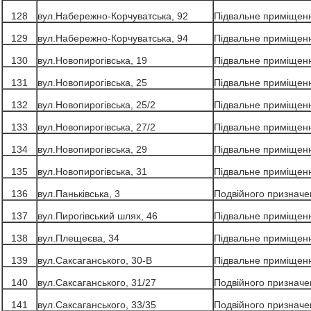
128
вул.Набережно-Корчуватська, 92
Підвальне приміщен
129
вул.Набережно-Корчуватська, 94
Підвальне приміщен
130
вул.Новопирогівська, 19
Підвальне приміщен
131
вул.Новопирогівська, 25
Підвальне приміщен
132
вул.Новопирогівська, 25/2
Підвальне приміщен
133
вул.Новопирогівська, 27/2
Підвальне приміщен
134
вул.Новопирогівська, 29
Підвальне приміщен
135
вул.Новопирогівська, 31
Підвальне приміщен
136
вул.Паньківська, 3
Подвійного призначе
137
вул.Пирогівський шлях, 46
Підвальне приміщен
138
вул.Плещеєва, 34
Підвальне приміщен
139
вул.Саксаганського, 30-В
Підвальне приміщен
140
вул.Саксаганського, 31/27
Подвійного призначе
141
вул.Саксаганського, 33/35
Подвійного призначе