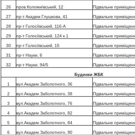
26
пров.Коломиївський, 12
Підвальне приміщен
27
пр-т Академ.Глушкова, 41
Підвальне приміщен
28
пр-т Голосіївський, 116-А
Підвальне приміщен
29
пр-т Голосіївський, 124 к.1
Підвальне приміщен
30
пр-т Голосіївський, 15
Підвальне приміщен
31
пр-т Науки, 6
Підвальне приміщен
32
пр-т Науки, 94/5
Підвальне приміщен
Будинки ЖБК
1
вул.Академ.Заболотного, 36
Підвальне приміщен
2
вул.Академ.Заболотного, 38
Підвальне приміщен
3
вул.Академ.Заболотного, 76
Підвальне приміщен
4
вул.Академ.Заболотного, 82
Підвальне приміщен
5
вул.Академ.Заболотного, 84
Підвальне приміщен
6
вул.Академ.Заболотного, 90
Підвальне приміщен