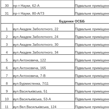
30
пр-т Науки, 62-А
Підвальне приміщен
31
пр-т Науки, 80-А/73
Підвальне приміщен
Будинки ОСББ
1
вул.Академ.Заболотного, 22
Підвальне приміщен
2
вул.Академ.Заболотного, 24
Підвальне приміщен
3
вул.Академ.Заболотного, 30
Підвальне приміщен
4
вул.Академ.Заболотного, 34
Підвальне приміщен
5
вул.Антоновича, 122
Підвальне приміщен
6
вул.Антоновича, 165
Підвальне приміщен
7
вул.Антоновича, 7-В
Підвальне приміщен
8
вул.Бурмистенка, 7/11
Підвальне приміщен
9
вул.Васильківська, 51
Підвальне приміщен
10
вул.Васильківська, 53-А
Підвальне приміщен
11
вул.Вел.Васильківська, 124
Підвальне приміщен