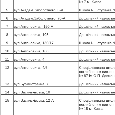
№ 7 м. Києва
5
вул.Академ.Заболотного, 6-А
Школа І-ІІІ ступенів 
6
вул.Академ.Заболотного, 70-А
Дошкільний навчальн
7
вул.Антоновича, 150-А
Дошкільний навчальн
8
вул.Антоновича, 108
Дошкільний навчальн
9
вул.Антоновича, 130/17
Школа І-ІІІ ступенів 
10
вул.Антоновича, 168
Дошкільний навчальн
11
вул.Антоновича, 4
Дошкільний навчальн
12
вул.Антоновича, 4/6
Спеціалізована школа 
поглибленим вивченн
№ 87 ім.О.П. Довжен
13
вул.Бурмистренка, 7
Дошкільний навчальн
14
вул.Васильківська, 10
Дошкільний навчальн
15
вул.Васильківська, 12-А
Спеціалізована школа 
поглибленим вивченн
№ 15 м. Києва