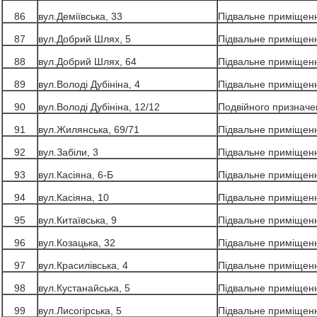
86
вул.Деміївська, 33
Підвальне приміщен
87
вул.Добрий Шлях, 5
Підвальне приміщен
88
вул.Добрий Шлях, 64
Підвальне приміщен
89
вул.Володі Дубініна, 4
Підвальне приміщен
90
вул.Володі Дубініна, 12/12
Подвійного призначе
91
вул.Жилянська, 69/71
Підвальне приміщен
92
вул.Забіли, 3
Підвальне приміщен
93
вул.Касіяна, 6-Б
Підвальне приміщен
94
вул.Касіяна, 10
Підвальне приміщен
95
вул.Китаївська, 9
Підвальне приміщен
96
вул.Козацька, 32
Підвальне приміщен
97
вул.Красилівська, 4
Підвальне приміщен
98
вул.Кустанайська, 5
Підвальне приміщен
99
вул.Лисогірська, 5
Підвальне приміщен