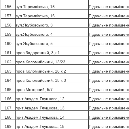
156
вул.Теремківська, 15
Підвальне приміщен
157
вул.Теремківська, 16
Підвальне приміщен
158
вул.Якубовського, 3
Підвальне приміщен
159
вул.Якубовського, 4
Підвальне приміщен
160
вул.Якубовського, 5
Підвальне приміщен
161
пров.Задорожний, 3,к.1
Підвальне приміщен
162
пров.Коломийський, 13/23
Підвальне приміщен
163
пров.Коломийський, 18 к.2
Підвальне приміщен
164
пров.Коломийський, 18 к.3
Підвальне приміщен
165
пров.Моторний, 5/7
Підвальне приміщен
166
пр-т Академ.Глушкова, 12
Підвальне приміщен
167
пр-т Академ.Глушкова, 13
Підвальне приміщен
168
пр-т Академ.Глушкова, 14
Підвальне приміщен
169
пр-т Академ.Глушкова, 15
Підвальне приміщен