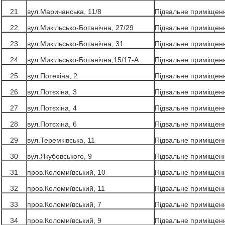
21
вул.Маричанська, 11/8
Підвальне приміщен
22
вул.Микільсько-Ботанічна, 27/29
Підвальне приміщен
23
вул.Микільсько-Ботанічна, 31
Підвальне приміщен
24
вул.Микільсько-Ботанічна,15/17-А
Підвальне приміщен
25
вул.Потехіна, 2
Підвальне приміщен
26
вул.Потєхіна, 3
Підвальне приміщен
27
вул.Потєхіна, 4
Підвальне приміщен
28
вул.Потєхіна, 6
Підвальне приміщен
29
вул.Теремківська, 11
Підвальне приміщен
30
вул.Якубовського, 9
Підвальне приміщен
31
пров.Коломиївський, 10
Підвальне приміщен
32
пров.Коломиївський, 11
Підвальне приміщен
33
пров.Коломиївський, 7
Підвальне приміщен
34
пров.Коломиївський, 9
Підвальне приміщен