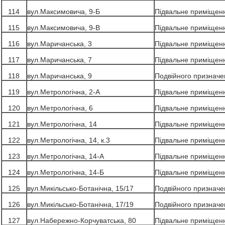
114
вул.Максимовича, 9-Б
Підвальне приміщен
115
вул.Максимовича, 9-В
Підвальне приміщен
116
вул.Маричанська, 3
Підвальне приміщен
117
вул.Маричанська, 7
Підвальне приміщен
118
вул.Маричанська, 9
Подвійного призначе
119
вул.Метрологічна, 2-А
Підвальне приміщен
120
вул.Метрологічна, 6
Підвальне приміщен
121
вул.Метрологічна, 14
Підвальне приміщен
122
вул.Метрологічна, 14, к.3
Підвальне приміщен
123
вул.Метрологічна, 14-А
Підвальне приміщен
124
вул.Метрологічна, 14-Б
Підвальне приміщен
125
вул.Микільсько-Ботанічна, 15/17
Подвійного призначе
126
вул.Микільсько-Ботанічна, 17/19
Подвійного призначе
127
вул.Набережно-Корчуватська, 80
Підвальне приміщен