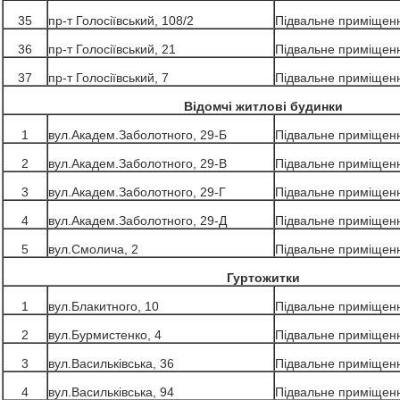
35
пр-т Голосіївський, 108/2
Підвальне приміщен
36
пр-т Голосіївський, 21
Підвальне приміщен
37
пр-т Голосіївський, 7
Підвальне приміщен
Відомчі житлові будинки
1
вул.Академ.Заболотного, 29-Б
Підвальне приміщен
2
вул.Академ.Заболотного, 29-В
Підвальне приміщен
3
вул.Академ.Заболотного, 29-Г
Підвальне приміщен
4
вул.Академ.Заболотного, 29-Д
Підвальне приміщен
5
вул.Смолича, 2
Підвальне приміщен
Гуртожитки
1
вул.Блакитного, 10
Підвальне приміщен
2
вул.Бурмистенко, 4
Підвальне приміщен
3
вул.Васильківська, 36
Підвальне приміщен
4
вул.Васильківська, 94
Підвальне приміщен