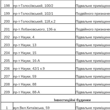
198
пр-т Голосіївський, 100/2
Підвальне приміщен
199
пр-т Голосіївський, 102/1
Подвійного призначе
200
пр-т Голосіївський, 118,к.2
Підвальне приміщен
201
пр-т Лобановського, 136-а
Подвійного призначе
202
пр-т Науки, 4
Підвальне приміщен
203
пр-т Науки, 13
Підвальне приміщен
204
пр-т Науки, 15
Підвальне приміщен
205
пр-т Науки, 16-А
Підвальне приміщен
206
пр-т Науки, 42/1 к.9
Підвальне приміщен
207
пр-т Науки, 59
Підвальне приміщен
208
пр-т Науки, 88
Підвальне приміщен
209
пр-т Науки, 88-А
Підвальне приміщен
Інвестиційні будинки
1
вул.Вел.Китаївська, 59
Підвальне приміщен