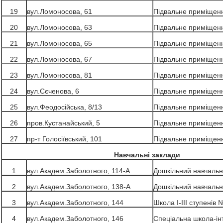
19
вул.Ломоносова, 61
Підвальне приміщен
20
вул.Ломоносова, 63
Підвальне приміщен
21
вул.Ломоносова, 65
Підвальне приміщен
22
вул.Ломоносова, 67
Підвальне приміщен
23
вул.Ломоносова, 81
Підвальне приміщен
24
вул.Сєченова, 6
Підвальне приміщен
25
вул.Феодосійська, 8/13
Підвальне приміщен
26
пров.Кустанайський, 5
Підвальне приміщен
27
пр-т Голосіївський, 101
Підвальне приміщен
Навчальні заклади
1
вул.Академ.Заболотного, 114-А
Дошкільний навчальн
2
вул.Академ.Заболотного, 138-А
Дошкільний навчальн
3
вул.Академ.Заболотного, 144
Школа І-ІІІ ступенів 
4
вул.Академ.Заболотного, 146
Спеціальна школа-інте