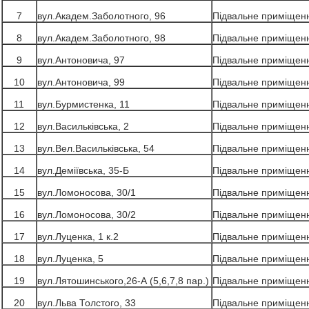
7
вул.Академ.Заболотного, 96
Підвальне приміщен
8
вул.Академ.Заболотного, 98
Підвальне приміщен
9
вул.Антоновича, 97
Підвальне приміщен
10
вул.Антоновича, 99
Підвальне приміщен
11
вул.Бурмистенка, 11
Підвальне приміщен
12
вул.Васильківська, 2
Підвальне приміщен
13
вул.Вел.Васильківська, 54
Підвальне приміщен
14
вул.Деміївська, 35-Б
Підвальне приміщен
15
вул.Ломоносова, 30/1
Підвальне приміщен
16
вул.Ломоносова, 30/2
Підвальне приміщен
17
вул.Луценка, 1 к.2
Підвальне приміщен
18
вул.Луценка, 5
Підвальне приміщен
19
вул.Лятошинського,26-А (5,6,7,8 пар.)
Підвальне приміщен
20
вул.Льва Толстого, 33
Підвальне приміщен