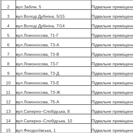
2
вул.Забіли, 5
Підвальне приміщен
3
вул.Володі Дубініна, 5/15
Підвальне приміщен
4
вул.Володі Дубініна, 7/14
Підвальне приміщен
5
вул.Ломоносова, 71-Г
Підвальне приміщен
6
вул.Ломоносова, 73-А
Підвальне приміщен
7
вул.Ломоносова, 73-В
Підвальне приміщен
8
вул.Ломоносова, 73-Г
Підвальне приміщен
9
вул.Ломоносова, 73-Д
Підвальне приміщен
10
вул.Ломоносова, 73-Е
Підвальне приміщен
11
вул.Ломоносова, 73-Ж
Підвальне приміщен
12
вул.Ломоносова, 75-А
Підвальне приміщен
13
вул.Саперно–Слобідська, 8
Підвальне приміщен
14
вул.Саперно–Слобідська, 10
Підвальне приміщен
15
вул.Феодосіївська, 1
Підвальне приміщен