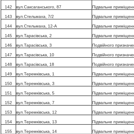
142
вул.Саксаганського, 87
Підвальне приміщен
143
вул.Стельмаха, 7/2
Підвальне приміщен
144
вул.Стельмаха, 12-А
Підвальне приміщен
145
вул.Тарасівська, 2
Підвальне приміщен
146
вул.Тарасівська, 3
Подвійного призначе
147
вул.Тарасівська, 10
Подвійного призначе
148
вул.Тарасівська, 18
Подвійного призначе
149
вул.Теремківська, 1
Підвальне приміщен
150
вул.Теремківська, 3
Підвальне приміщен
151
вул.Теремківська, 5
Підвальне приміщен
152
вул.Теремківська, 7
Підвальне приміщен
153
вул.Теремківська, 12
Підвальне приміщен
154
вул.Теремківська, 13
Підвальне приміщен
155
вул.Теремківська, 14
Підвальне приміщен