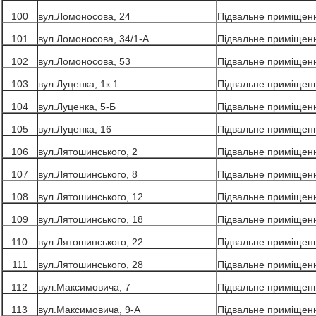
100
вул.Ломоносова, 24
Підвальне приміщен
101
вул.Ломоносова, 34/1-А
Підвальне приміщен
102
вул.Ломоносова, 53
Підвальне приміщен
103
вул.Луценка, 1к.1
Підвальне приміщен
104
вул.Луценка, 5-Б
Підвальне приміщен
105
вул.Луценка, 16
Підвальне приміщен
106
вул.Лятошинського, 2
Підвальне приміщен
107
вул.Лятошинського, 8
Підвальне приміщен
108
вул.Лятошинського, 12
Підвальне приміщен
109
вул.Лятошинського, 18
Підвальне приміщен
110
вул.Лятошинського, 22
Підвальне приміщен
111
вул.Лятошинського, 28
Підвальне приміщен
112
вул.Максимовича, 7
Підвальне приміщен
113
вул.Максимовича, 9-А
Підвальне приміщен