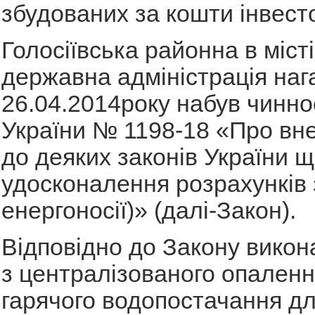
збудованих за кошти інвесто
Голосіївська районна в місті
державна адміністрація наг
26.04.2014року набув чинно
України № 1198-18 «Про вне
до деяких законів України 
удосконалення розрахунків 
енергоносії)» (далі-Закон).
Відповідно до Закону викон
з централізованого опаленн
гарячого водопостачання дл