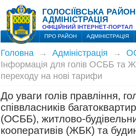
ГОЛОСІЇВСЬКА РАЙОН
АДМІНІСТРАЦІЯ
ОФІЦІЙНИЙ ІНТЕРНЕТ-ПОРТАЛ
ПРО РАЙОН
АДМІНІСТРАЦІЯ
Головна
→
Адміністрація
→
О
Інформація для голів ОСББ та 
переходу на нові тарифи
До уваги голів правління, го
співвласників багатоквартир
(ОСББ), житлово-будівельн
кооперативів (ЖБК) та будин