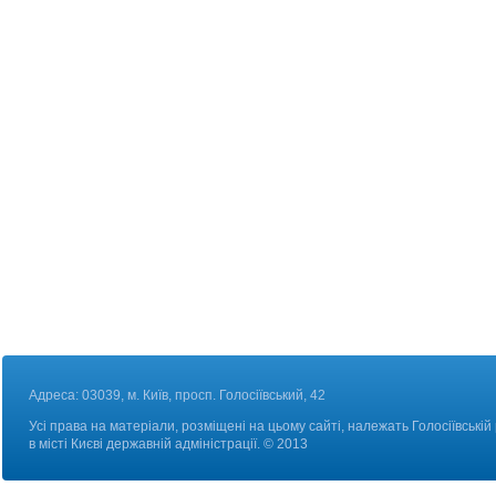
Адреса: 03039, м. Київ, просп. Голосіївський, 42
Усі права на матеріали, розміщені на цьому сайті, належать Голосіївській
в місті Києві державній адміністрації. © 2013