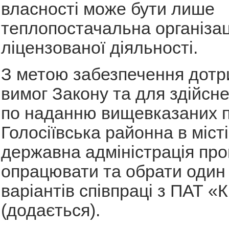
власності може бути лише
теплопостачальна організац
ліцензованої діяльності.
З метою забезпечення дот
вимог Закону та для здійсне
по наданню вищевказаних п
Голосіївська районна в місті
державна адміністрація пр
опрацювати та обрати один
варіантів співпраці з ПАТ «
(додається).