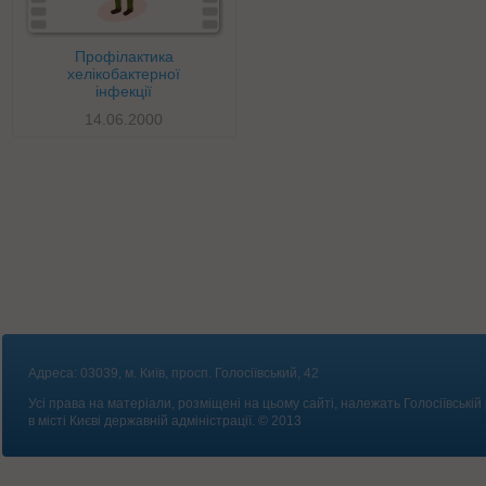
Профілактика
хелікобактерної
інфекції
14.06.2000
Адреса: 03039, м. Київ, просп. Голосіївський, 42
Усі права на матеріали, розміщені на цьому сайті, належать Голосіївській
в місті Києві державній адміністрації. © 2013