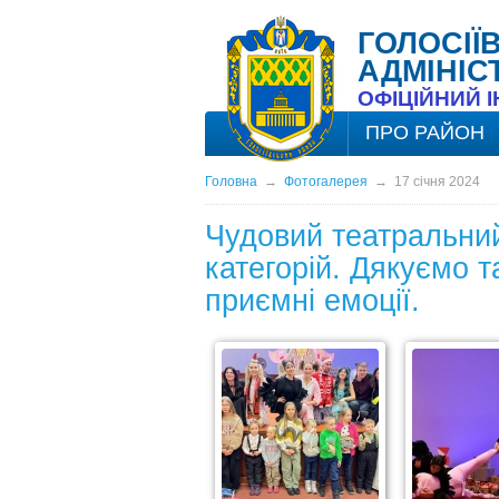
ГОЛОСІЇ
АДМІНІС
ОФІЦІЙНИЙ 
ПРО РАЙОН
Головна
→
Фотогалерея
→
17 січня 2024
Чудовий театральний
категорій. Дякуємо 
приємні емоції.