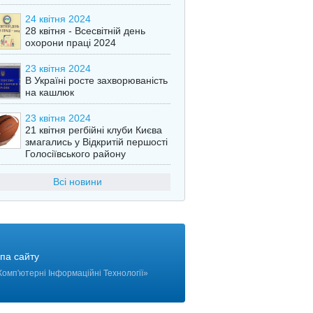
24 квітня 2024
28 квітня - Всесвітній день
охорони праці 2024
23 квітня 2024
В Україні росте захворюваність
на кашлюк
23 квітня 2024
21 квітня регбійні клуби Києва
змагались у Відкритій першості
Голосіївського району
Всі новини
па сайту
Комп'ютерні Інформаційні Технології
»