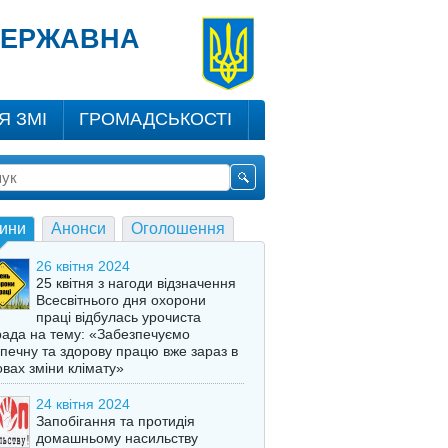
 ДЕРЖАВНА
Я ЗМІ
ГРОМАДСЬКОСТІ
ини
Анонси
Оголошення
26 квітня 2024
25 квітня з нагоди відзначення
Всесвітнього дня охорони
праці відбулась урочиста
ада на тему: «Забезпечуємо
печну та здорову працю вже зараз в
вах зміни клімату»
24 квітня 2024
Запобігання та протидія
домашньому насильству