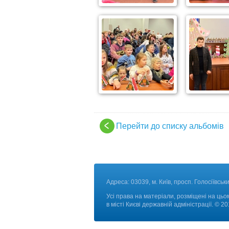
Перейти до списку альбомів
Адреса: 03039, м. Київ, просп. Голосіївськи
Усі права на матеріали, розміщені на цьом
в місті Києві державній адміністрації. © 