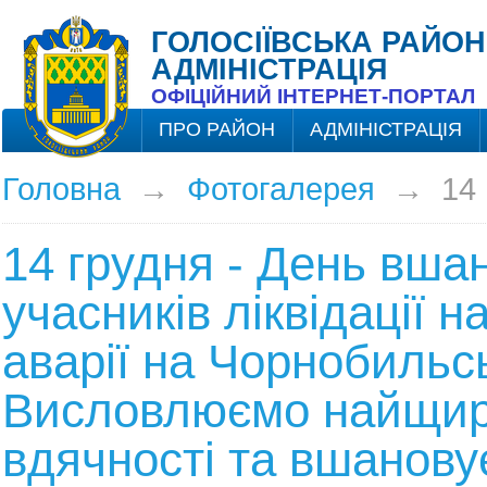
ГОЛОСІЇВСЬКА РАЙОН
АДМІНІСТРАЦІЯ
ОФІЦІЙНИЙ ІНТЕРНЕТ-ПОРТАЛ
ПРО РАЙОН
АДМІНІСТРАЦІЯ
Головна
→
Фотогалерея
→
14
14 грудня - День вша
учасників ліквідації н
аварії на Чорнобильс
Висловлюємо найщир
вдячності та вшанову