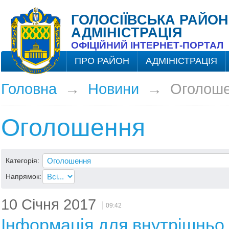
ГОЛОСІЇВСЬКА РАЙОН
АДМІНІСТРАЦІЯ
ОФІЦІЙНИЙ ІНТЕРНЕТ-ПОРТАЛ
ПРО РАЙОН
АДМІНІСТРАЦІЯ
Головна
→
Новини
→
Оголош
Оголошення
Категорія:
Напрямок:
10 Січня 2017
09:42
Інформація для внутрішньо