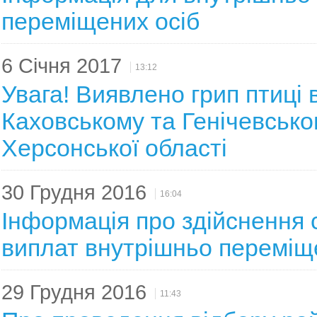
переміщених осіб
6 Січня 2017
13:12
Увага! Виявлено грип птиці 
Каховському та Генічевськ
Херсонської області
30 Грудня 2016
16:04
Інформація про здійснення 
виплат внутрішньо перемі
29 Грудня 2016
11:43