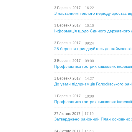
3 Березня 2017
16:22
З настанням теплого періоду зростає в
3 Березня 2017
10:10
Інформація щодо Єдиного державного ав
3 Березня 2017
09:24
25 березня приєднуйтесь до наймасовішо
3 Березня 2017
09:00
Профілактика гострих кишкових інфекці
1 Березня 2017
14:27
До уваги підприємців Голосіївського рай
1 Березня 2017
10:00
Профілактика гострих кишкових інфекці
27 Лютого 2017
17:19
Затверджено районний План основних за
24 Лютого 2017
14:46