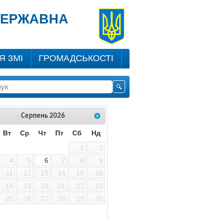
 ДЕРЖАВНА
Я ЗМІ
ГРОМАДСЬКОСТІ
Серпень
2026
Вт
Ср
Чт
Пт
Сб
Нд
1
2
4
5
6
7
8
9
11
12
13
14
15
16
18
19
20
21
22
23
25
26
27
28
29
30