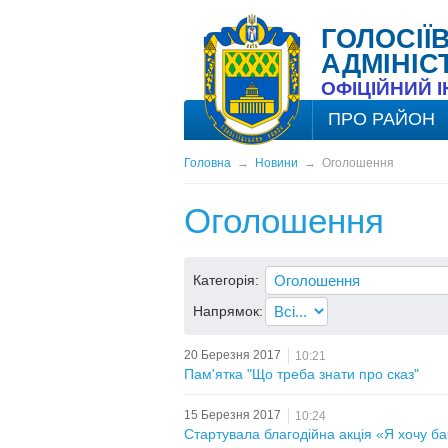
ГОЛОСІЇ
АДМІНІС
ОФІЦІЙНИЙ 
ПРО РАЙОН
Головна
→
Новини
→
Оголошення
Оголошення
Категорія:
Напрямок:
20 Березня 2017
10:21
Пам'ятка "Що треба знати про сказ"
15 Березня 2017
10:24
Стартувала благодійна акція «Я хочу ба