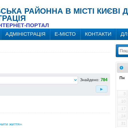
ВСЬКА РАЙОННА В МІСТІ КИЄВІ
ТРАЦІЯ
ІНТЕРНЕТ-ПОРТАЛ
АДМІНІСТРАЦІЯ
Е-МІСТО
КОНТАКТИ
ДЛ
Пн
Знайдено:
784
3
10
17
24
31
чити життя»