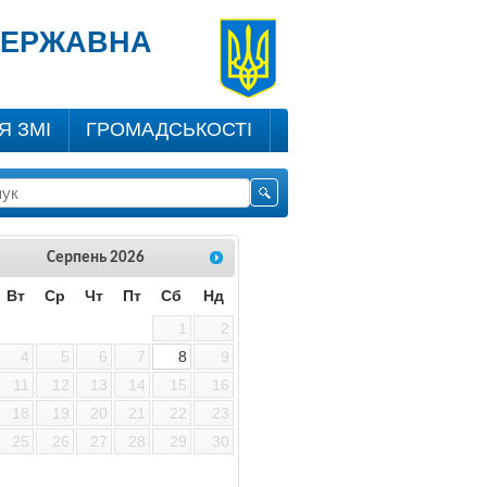
 ДЕРЖАВНА
Я ЗМІ
ГРОМАДСЬКОСТІ
Серпень
2026
Вт
Ср
Чт
Пт
Сб
Нд
1
2
4
5
6
7
8
9
11
12
13
14
15
16
18
19
20
21
22
23
25
26
27
28
29
30