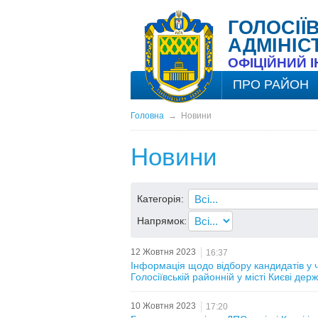
ГОЛОСІЇ
АДМІНІС
ОФІЦІЙНИЙ 
ПРО РАЙОН
Головна
→
Новини
Новини
Категорія:
Напрямок:
12 Жовтня 2023
16:37
Інформація щодо відбору кандидатів у 
Голосіївській районній у місті Києві держ
10 Жовтня 2023
17:20