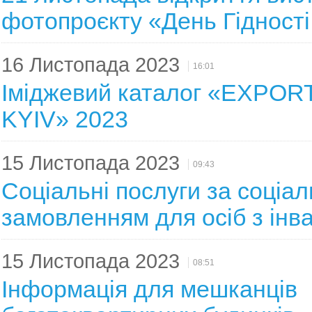
фотопроєкту «День Гідності
16 Листопада 2023
16:01
Іміджевий каталог «EXPO
KYIV» 2023
15 Листопада 2023
09:43
Соціальні послуги за соціа
замовленням для осіб з інв
15 Листопада 2023
08:51
Інформація для мешканців