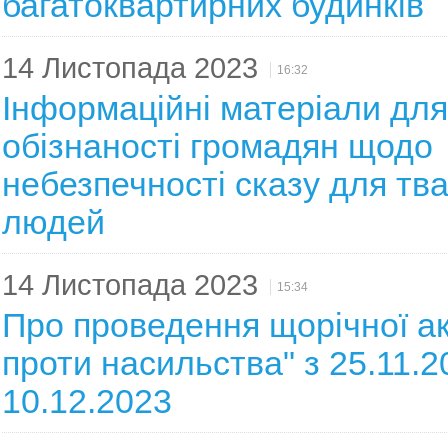
багатоквартирних будинків
14 Листопада 2023
16:32
Інформаційні матеріали дл
обізнаності громадян щодо
небезпечності сказу для тв
людей
14 Листопада 2023
15:34
Про проведення щорічної акц
проти насильства" з 25.11.2
10.12.2023