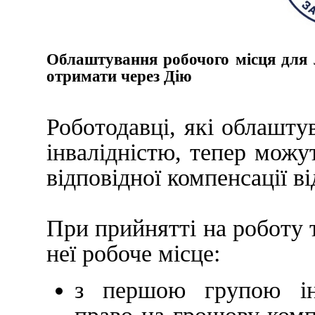
Облаштування робочого місця для 
отримати через Дію
Роботодавці, які облашту
інвалідністю, тепер можу
відповідної компенсації в
При прийнятті на роботу 
неї робоче місце:
з першою групою інв