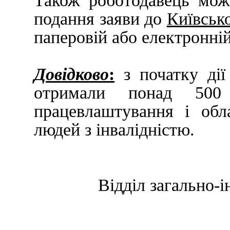
Також роботодавець мож
подання заяви до
Київсько
паперовій або електронні
Довідково
:
з початку дії
отримали понад 500
працевлаштування і обл
людей з інвалідністю.
Відділ загально-