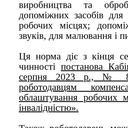
виробництва та оброб
допоміжних засобів для 
робочих місцях; допомі
звуків, для малювання і 
Ця норма діє з кінця с
чинності
постанова Кабі
серпня 2023 р., № 8
роботодавцям компен
облаштування робочих м
інвалідністю».