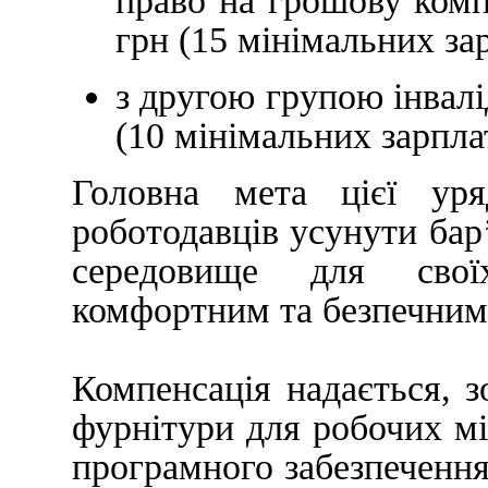
право на грошову компе
грн (15 мінімальних зар
з другою групою інвалід
(10 мінімальних зарпла
Головна мета цієї уря
роботодавців усунути бар
середовище для свої
комфортним та безпечним
Компенсація надається, з
фурнітури для робочих мі
програмного забезпечення