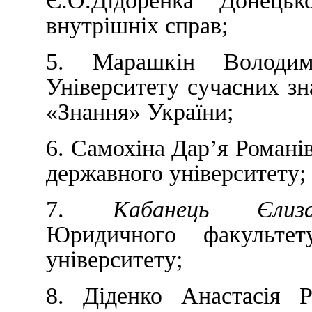
Є.О.Дідоренка Донецьк
внутрішніх справ;
5. Марашкін Володи
Університету сучасних зн
«Знання» України;
6. Самохіна Дар’я Романі
державного університету;
7.
Кабанець Єлиз
Юридичного факультету
університету;
8. Діденко Анастасія 