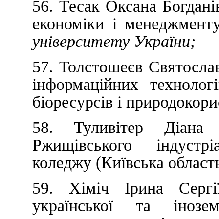
56. Тесак Оксана Богдані
економіки і менеджмен
університету України;
57. Толстошеєв Святослав
інформаційних технолог
біоресурсів і природокор
58. Туливітер Діана 
Ржищівського індустріа
коледжу (Київська область
59. Хіміч Ірина Сергі
української та інозем