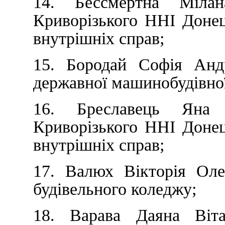
14. Бессмертна Мілан
Криворізького ННІ Донец
внутрішніх справ;
15. Бородай Софія Андр
державної машинобудівної
16. Бреславець Яна 
Криворізького ННІ Донец
внутрішніх справ;
17. Валюх Вікторія Оле
будівельного коледжу;
18. Варава Даяна Віт