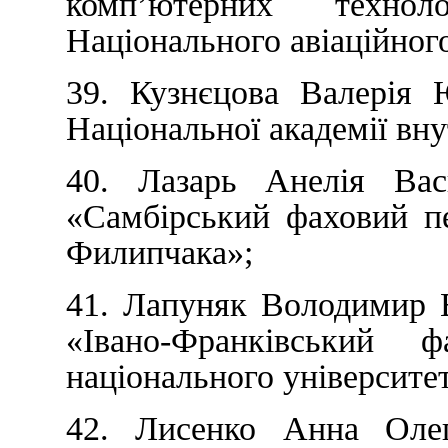
комп’ютерних техно
Національного авіаційного
39. Кузнєцова Валерія
Національної академії вну
40. Лазарь Анелія Ва
«Самбірський фаховий пе
Филипчака»;
41. Лапуняк Володимир 
«Івано-Франківський 
національного університе
42. Лисенко Анна Олег