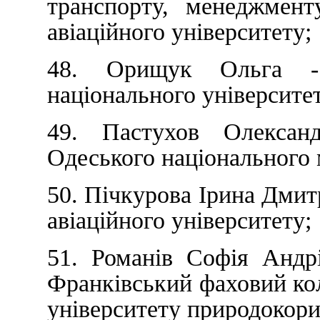
транспорту, менеджмент
авіаційного університету;
48. Орищук Ольга -
національного університе
49. Пастухов Олексан
Одеського національного 
50. Пічкурова Ірина Дмит
авіаційного університету;
51. Романів Софія Андр
Франківський фаховий ко
університету природокори