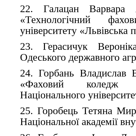
22. Галацан Варвара 
«Технологічний фахо
університету «Львівська п
23. Герасичук Веронік
Одеського державного агр
24. Горбань Владислав 
«Фаховий коледж ін
Національного університе
25. Горобець Тетяна Ми
Національної академії вну