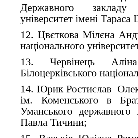
Державного закладу 
університет імені Тараса
12. Цвєткова Мілєна Андр
національного університе
13. Червінець Алін
Білоцерківського націонал
14. Юрик Ростислав Олек
ім. Коменського в Брат
Уманського державного п
Павла Тичини;