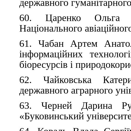
державного гуманітарного
60. Царенко Ольга О
Національного авіаційного
61. Чабан Артем Анатол
інформаційних технолог
біоресурсів і природокор
62. Чайковська Катер
державного аграрного уні
63. Черней Дарина Ру
«Буковинський університе