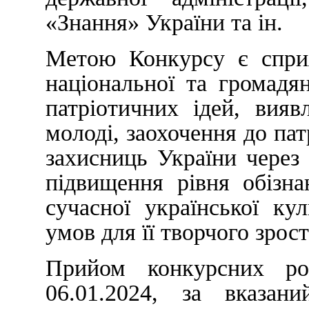
«Знання» України та ін.
Метою Конкурсу є сприя
національної та громадя
патріотичних ідей, вияв
молоді, заохочення до пат
захисниць України через
підвищення рівня обізна
сучасної української ку
умов для її творчого зрос
Прийом конкурсних ро
06.01.2024, за вказан