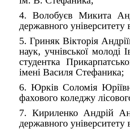
ім. В. Стефаника;
4. Волобуєв Микита Анд
державного університету 
5. Гриняк Вікторія Андрії
наук, учнівської молоді І
студентка Прикарпатсько
імені Василя Стефаника;
6. Юрків Соломія Юріївн
фахового коледжу лісовог
7. Кириленко Андрій Ан
державного університету 