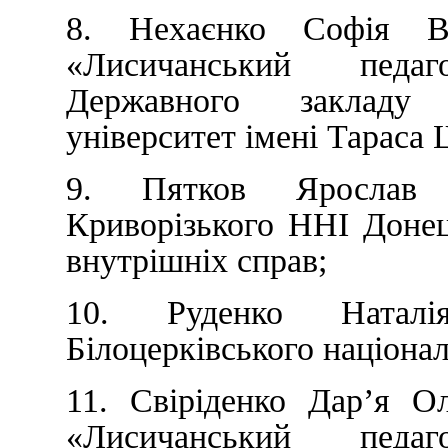
8. Нехаєнко Софія В
«Лисичанський педа
Державного закладу 
університет імені Тараса
9. Пятков Ярослав 
Криворізького ННІ Донец
внутрішніх справ;
10. Руденко Наталі
Білоцерківського націонал
11. Свіріденко Дар’я О
«Лисичанський педа