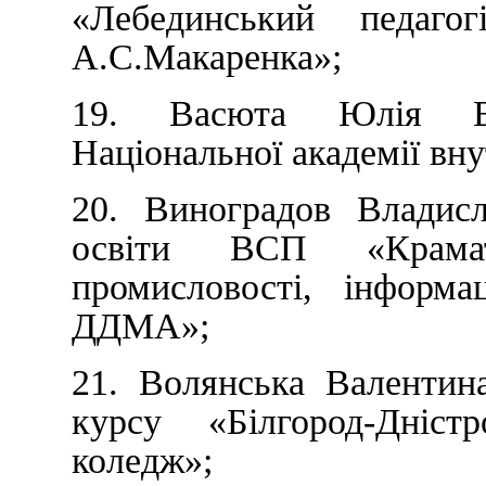
«Лебединський педаго
А.С.Макаренка»;
19. Васюта Юлія Во
Національної академії вну
20. Виноградов Владисл
освіти ВСП «Крамат
промисловості, інформа
ДДМА»;
21. Волянська Валентин
курсу «Білгород-Дністр
коледж»;