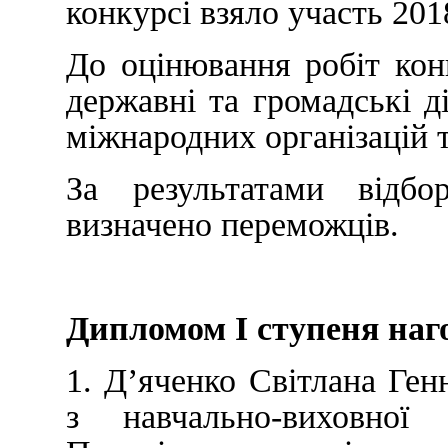
конкурсі взяло участь 201
До оцінювання робіт конк
державні та громадські ді
міжнародних організацій 
За результатами відбо
визначено переможців.
Дипломом І ступеня наг
1. Д’яченко Світлана Ген
з навчально-виховно