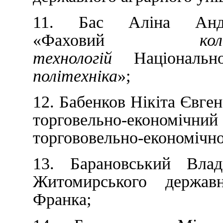
11. Бас Аліна Анд
«Фаховий
к
технологій
Національно
політехніка
»;
12. Бабенков Нікіта Євге
торговельно-економічни
торгововельно-економічно
13. Барановський Влад
Житомирського державн
Франка;