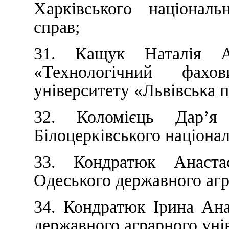
Харківського національ
справ;
31. Кащук Наталія А
«Технологічний фахо
університету «Львівська п
32. Коломієць Дар’я 
Білоцерківського націонал
33. Кондратюк Анастас
Одеського державного агр
34. Кондратюк Ірина Ана
державного аграрного уні