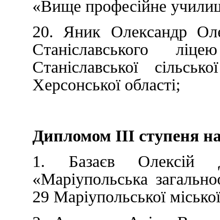
«Вище професійне учили
20. Яник Олександр Оле
Станіславського ліц
Станіславської сільськ
Херсонської області;
Дипломом ІІІ ступеня н
1. Базаєв Олексій 
«Маріупольська загально
29 Маріупольської міської