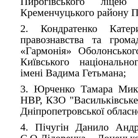
Пирогівського ліцею
Кременчуцького району По
2. Кондратенко Катер
правознавства та гро
«Гармонія» Оболонськог
Київського національно
імені Вадима Гетьмана;
3. Юрченко Тамара Мико
НВР, КЗО "Васильківське
Дніпропетровської обласн
4. Пічугін Данило Андр