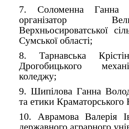
7. Соломенна Ганна 
організатор Вел
Верхньосироватської сі
Сумської області;
8. Тарнавська Крісті
Дрогобицького механі
коледжу;
9. Шипілова Ганна Воло
та етики Краматорськог
10. Аврамова Валерія І
державного аграрного уні