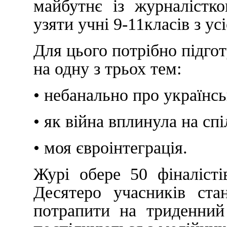
майбутнє із журналістк
узяти учні 9-11класів з усі
Для цього потрібно підго
на одну з трьох тем:
• небанально про українсь
• як війна вплинула на спі
• моя євроінтеграція.
Журі обере 50 фіналіст
Десятеро учасників ст
потрапити на триденни