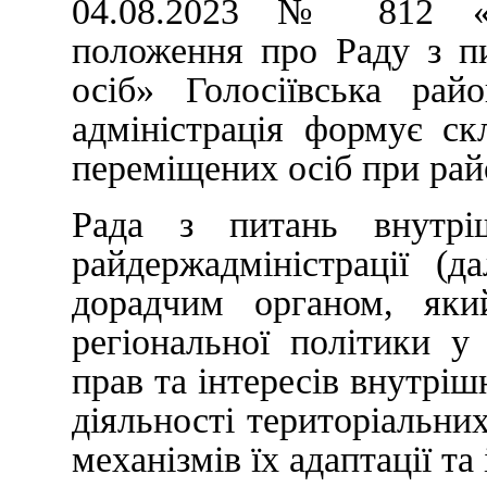
04.08.2023 № 812 «П
положення про Раду з п
осіб» Голосіївська рай
адміністрація формує с
переміщених осіб при райо
Рада з питань внутрі
райдержадміністрації (д
дорадчим органом, який
регіональної політики у
прав та інтересів внутрі
діяльності територіальни
механізмів їх адаптації та 