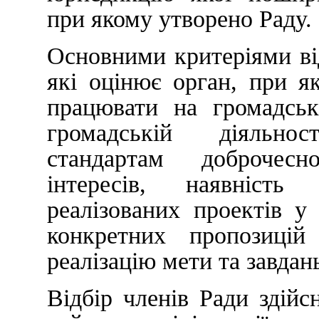
при якому утворено Раду.
Основними критеріями ві
які оцінює орган, при я
працювати на громадськ
громадській діяльнос
стандартам доброчесно
інтересів, наявніст
реалізованих проектів у
конкретних пропозиці
реалізацію мети та завдан
Відбір членів Ради здійс