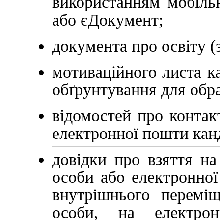
використанням мобільн
або єДокумент;
документа про освіту (з
мотиваційного листа к
обґрунтування для обра
відомостей про контак
електронної пошти канд
довідки про взяття на
особи або електронної
внутрішнього переміщ
особи, на електрон