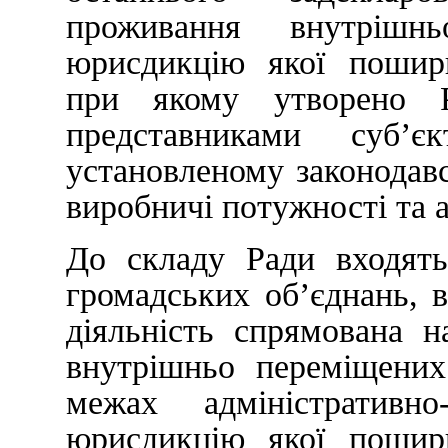
проживання внутрішн
юрисдикцію якої пошир
при якому утворено 
представниками суб’
установленому законодав
виробничі потужності та 
До складу Ради входять
громадських об’єднань, в
діяльність спрямована н
внутрішньо переміщених
межах адміністративно
юрисдикцію якої пошир