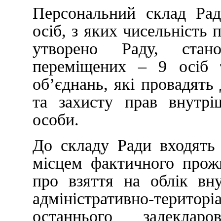
Персональний склад Рад
осіб, з яких чисельність 
утворено Раду, стан
переміщених – 9 осіб т
об’єднань, які провадять 
та захисту прав внутр
особи.
До складу Ради входять
місцем фактичного прож
про взяття на облік вн
адміністративно-територ
останнього задекларов