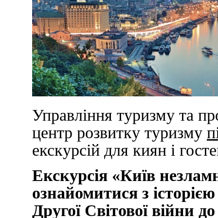
Управління туризму та п
центр розвитку туризму
п
екскурсій для киян і госте
Екскурсія «Київ незламн
ознайомитися з історією 
Другої Світової війни д