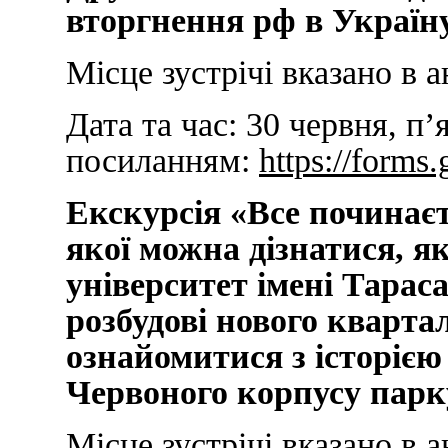
вторгнення рф в Україну
Місце зустрічі вказано в а
Дата та час:
30 червня, п’
посиланням:
https://form
Екскурсія «Все починаєт
якої можна дізнатися, 
університет імені Тарас
розбудові нового кварта
ознайомитися з історіє
Червоного корпусу парку
Місце зустрічі вказано в а