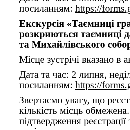
посиланням:
https://for
Екскурсія «Таємниці гра
розкриються таємниці д
та Михайлівського собор
Місце зустрічі вказано в а
Дата та час:
2 липня, неді
посиланням:
https://form
Звертаємо увагу, що реєст
кількість місць обмежена
підтвердження реєстрації