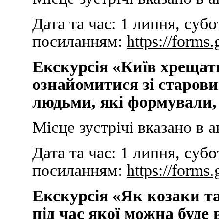
Дата та час:
1 липня, субот
посиланням:
https://for
Екскурсія «Київ хрещати
ознайомитися зі старови
людьми, які формували, 
Місце зустрічі вказано в а
Дата та час:
1 липня, субо
посиланням:
https://for
Екскурсія «Як козаки та
під час якої можна буде 