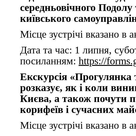
середньовічного Подолу 
київського самоуправлі
Місце зустрічі вказано в а
Дата та час:
1 липня, субо
посиланням:
https://form
Екскурсія «Прогулянка 
розказує, як і коли вин
Києва, а також почути п
корифеїв і сучасних май
Місце зустрічі вказано в а