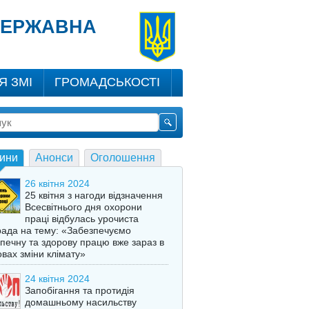
 ДЕРЖАВНА
Я ЗМІ
ГРОМАДСЬКОСТІ
ини
Анонси
Оголошення
26 квітня 2024
25 квітня з нагоди відзначення
Всесвітнього дня охорони
праці відбулась урочиста
ада на тему: «Забезпечуємо
печну та здорову працю вже зараз в
вах зміни клімату»
24 квітня 2024
Запобігання та протидія
домашньому насильству