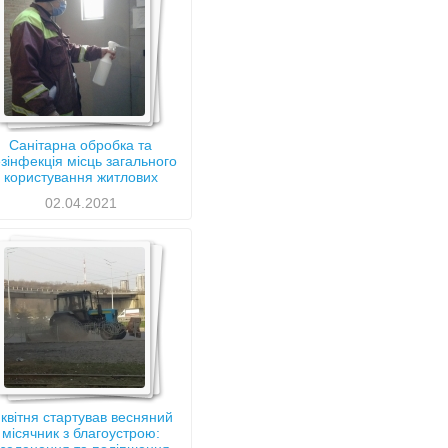
Санітарна обробка та
зінфекція місць загального
користування житлових
будинків
02.04.2021
 квітня стартував весняний
місячник з благоустрою: