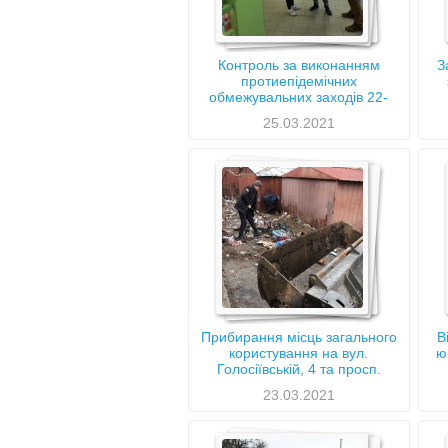
Контроль за виконанням
З
протиепідемічних
обмежувальних заходів 22-
26.03.2021
25.03.2021
Прибирання місць загального
В
користування на вул.
ю
Голосіївській, 4 та просп.
Науки, 6
23.03.2021