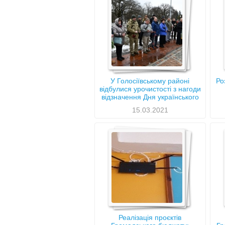
У Голосіївському районі
Ро
відбулися урочистості з нагоди
відзначення Дня українського
добровольця
15.03.2021
Реалізація проєктів