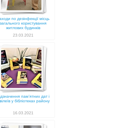
аходи по дезінфекції місць
загального користування
житлових будинків
23.03.2021
ідзначення пам’ятних дат і
вілеїв у бібліотеках району
16.03.2021