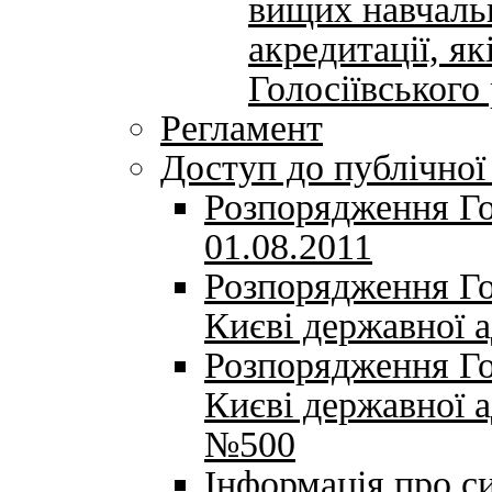
вищих навчальн
акредитації, як
Голосіївського
Регламент
Доступ до публічної
Розпорядження Го
01.08.2011
Розпорядження Гол
Києві державної 
Розпорядження Гол
Києві державної а
№500
Інформація про с