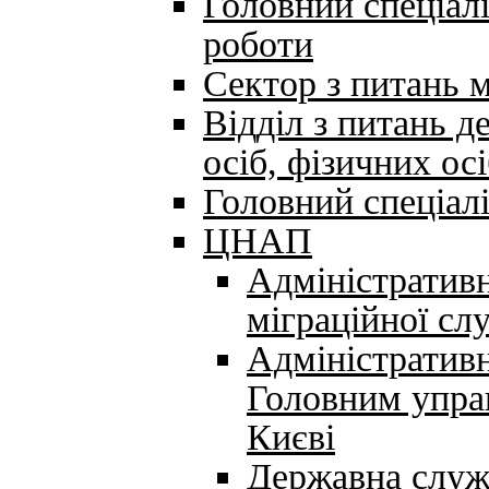
Головний спеціал
роботи
Сектор з питань м
Відділ з питань д
осіб, фізичних ос
Головний спеціалі
ЦНАП
Адміністратив
міграційної сл
Адміністративн
Головним упра
Києві
Державна служ