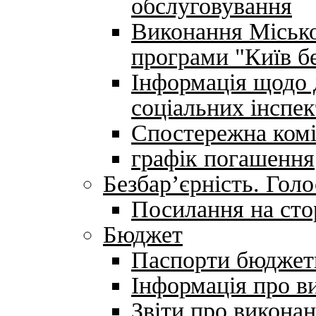
обслуговування
Виконання Місько
програми "Київ бе
Інформація щодо 
соціальних інспек
Спостережна комі
графік погашення
Безбар’єрність. Голо
Посилання на сто
Бюджет
Паспорти бюджет
Інформація про в
Звіти про викона