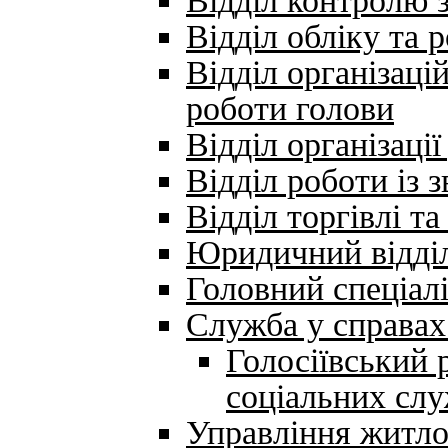
Відділ контролю 
Відділ обліку та 
Відділ організаці
роботи голови
Відділ організаці
Відділ роботи із
Відділ торгівлі т
Юридичний відді
Головний спеціалі
Служба у справах 
Голосіївський 
соціальних сл
Управління житло