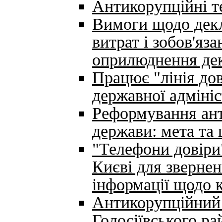
Антикорупційні 
Вимоги щодо декл
витрат і зобов'яз
оприлюднення де
Працює "лінія дов
державної адмініс
Реформування ант
держави: мета та 
"Телефони довіри"
Києві для звернен
інформації щодо к
Антикорупційний
Голосіївського ра