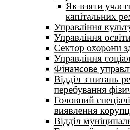
Як взяти участ
капітальних ре
Управління культ
Управління освіт
Сектор охорони з
Управління соціа
Фінансове управл
Відділ з питань р
перебування фізи
Головний спеціалі
виявлення корупц
Відділ муніципал