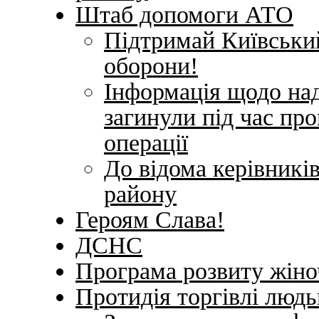
Штаб допомоги АТО
Підтримай Київський
оборони!
Інформація щодо над
загинули під час пр
операції
До відома керівникі
району
Героям Слава!
ДСНС
Програма розвиту жіно
Протидія торгівлі люд