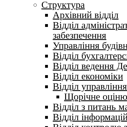
Структура
Архівний відділ
Відділ адміністра
забезпечення
Управління будів
Відділ бухгалтерс
Відділ ведення Д
Відділ економіки
Відділ управлінн
Щорічне оціню
Відділ з питань м
Відділ інформаці