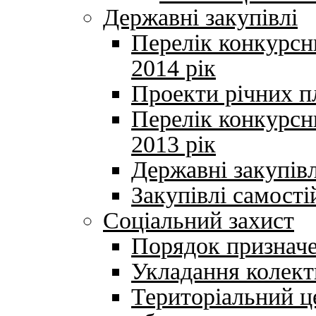
Державні закупівлі
Перелік конкурсни
2014 рік
Проекти річних пл
Перелік конкурсни
2013 рік
Державні закупів
Закупівлі самості
Соціальний захист
Порядок призначе
Укладання колект
Територіальний ц