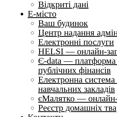
Відкриті дані
Е-місто
Ваш будинок
Центр надання адмін
Електронні послуги
HELSI — онлайн-зап
Є-data — платформа 
публічних фінансів
Електронна система
навчальних закладів
єМалятко — онлайн-
Реєстр домашніх тв