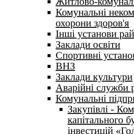
Житлово-комунал
Комунальні неком
охорони здоров'я
Інші установи ра
Заклади освіти
Спортивні устано
ВНЗ
Заклади культури
Аварійні служби 
Комунальні підпр
Закупівлі - Ко
капітального б
інвестицій «Го