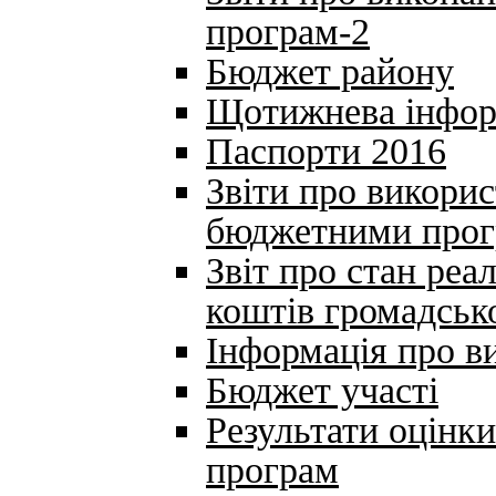
програм-2
Бюджет району
Щотижнева інфор
Паспорти 2016
Звіти про викори
бюджетними про
Звіт про стан реал
коштів громадськ
Інформація про в
Бюджет участі
Результати оцінк
програм