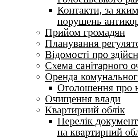
Контакти, за яки
порушень антикор
Прийом громадян
Планування регулято
Відомості про здійс
Схема санітарного о
Оренда комунальног
Оголошення про н
Очищення влади
Квартирний облік
Перелік документі
на квартирний об