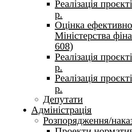
Реалізація проєк
р.
Оцінка ефективно
Міністерства фіна
608)
Реалізація проєк
р.
Реалізація проєк
р.
Депутати
Адміністрація
Розпорядження/нака
Проекти норматив