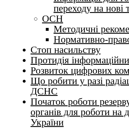
переходу на нові
ОСН
Методичні рекоме
Нормативно-право
Стоп насильству
Протидія інформаційни
Розвиток цифрових ко
Що робити у разі радіац
ДСНС
Початок роботи резерв
органів для роботи на 
України