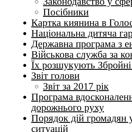
Законодавство у сфе
Посібники
Картка киянина в Голо
Національна дитяча гар
Державна програма з е
Військова служба за к
Їх розшукують Збройні
Звіт голови
Звіт за 2017 рік
Програма вдосконалення
дорожнього руху
Порядок дій громадян 
ситуацій