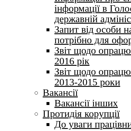
інформації в Голо
державній адмініс
Запит від особи 
потрібно для офо
Звіт щодо опрацю
2016 рік
Звіт щодо опрацю
2013-2015 роки
Вакансії
Вакансії інших
Протидія корупції
До уваги працівни